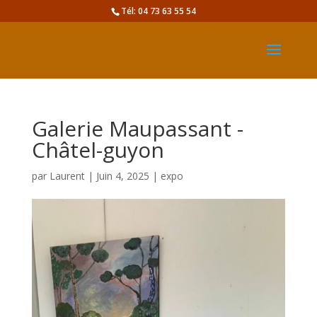
Tél: 04 73 63 55 54
Galerie Maupassant -
Châtel-guyon
par
Laurent
|
Juin 4, 2025
|
expo