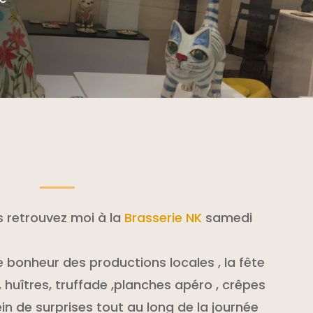
s retrouvez moi à la
Brasserie NK
samedi
e bonheur des productions locales , la fête
 huîtres, truffade ,planches apéro , crêpes
ein de surprises tout au long de la journée