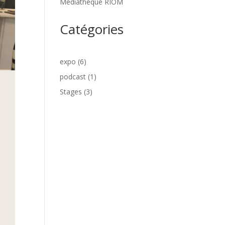
Médiathèque RIOM
Catégories
expo
(6)
podcast
(1)
Stages
(3)