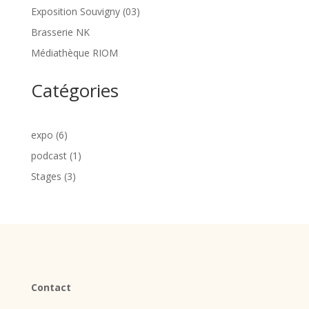
Exposition Souvigny (03)
Brasserie NK
Médiathèque RIOM
Catégories
expo
(6)
podcast
(1)
Stages
(3)
Contact