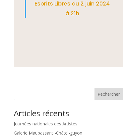
Esprits Libres du 2 juin 2024
à 21h
Rechercher
Articles récents
Journées nationales des Artistes
Galerie Maupassant -Châtel-guyon